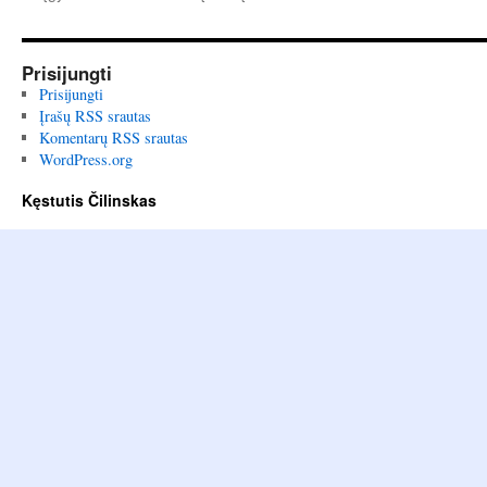
Prisijungti
Prisijungti
Įrašų RSS srautas
Komentarų RSS srautas
WordPress.org
Kęstutis Čilinskas