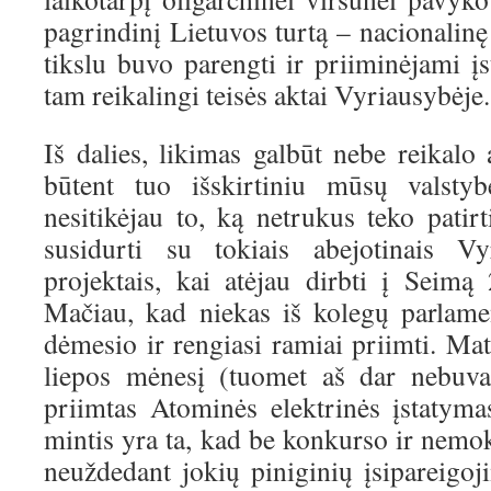
pagrindinį Lietuvos turtą – nacionalinę
tikslu buvo parengti ir priiminėjami į
tam reikalingi teisės aktai Vyriausybėje.
Iš dalies, likimas galbūt nebe reikalo
būtent tuo išskirtiniu mūsų valstybe
nesitikėjau to, ką netrukus teko patir
susidurti su tokiais abejotinais Vy
projektais, kai atėjau dirbti į Seim
Mačiau, kad niekas iš kolegų parlame
dėmesio ir rengiasi ramiai priimti. Mat
liepos mėnesį (tuomet aš dar nebuv
priimtas Atominės elektrinės įstatym
mintis yra ta, kad be konkurso ir nemok
neuždedant jokių piniginių įsipareigoj