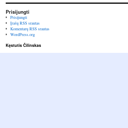
Prisijungti
Prisijungti
Įrašų RSS srautas
Komentarų RSS srautas
WordPress.org
Kęstutis Čilinskas