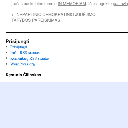
Įrašas paskelbtas temoje
IN MEMORIAM
. Išsisaugokite
pastovi
←
NEPARTINIO DEMOKRATINIO JUDĖJIMO
TARYBOS PAREIŠKIMAS
Prisijungti
Prisijungti
Įrašų RSS srautas
Komentarų RSS srautas
WordPress.org
Kęstutis Čilinskas